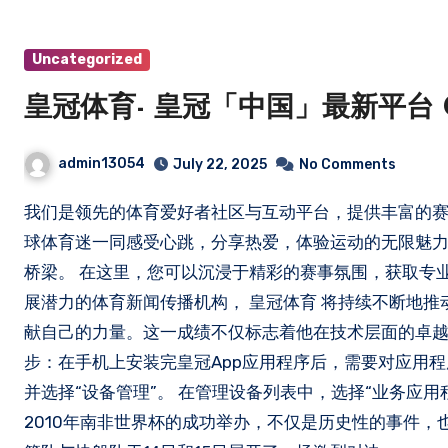
Uncategorized
皇冠体育- 皇冠「中国」最新平台 C
admin13054
July 22, 2025
No Comments
我们是领先的体育爱好者社区与互动平台，提供丰富的赛事资讯、深度分析、精彩瞬间和互动挑战。 在这里，与全
球体育迷一同感受心跳，分享热爱，体验运动的无限魅力
桥梁。 在这里，您可以沉浸于精彩的赛事氛围，获取专
展潜力的体育新闻传播机构， 皇冠体育 将持续不断地
献自己的力量。这一成绩不仅标志着他在技术层面的卓越
步：在手机上安装完皇冠App应用程序后，需要对应用程序进
并选择“设备管理”。 在管理设备列表中，选择“业务应用程
2010年南非世界杯的成功举办，不仅是历史性的事件，