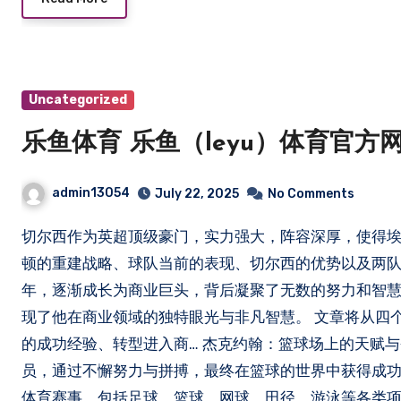
Uncategorized
乐鱼体育 乐鱼（leyu）体育官方网站 
admin13054
July 22, 2025
No Comments
切尔西作为英超顶级豪门，实力强大，阵容深厚，使得埃弗顿在面对这样一支球队时显得尤为困难。 本文将从埃弗
顿的重建战略、球队当前的表现、切尔西的优势以及两队
年，逐渐成长为商业巨头，背后凝聚了无数的努力和智慧
现了他在商业领域的独特眼光与非凡智慧。 文章将从四
的成功经验、转型进入商… 杰克约翰：篮球场上的天赋
员，通过不懈努力与拼搏，最终在篮球的世界中获得成
体育赛事，包括足球、篮球、网球、田径、游泳等各类项