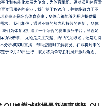
数字化和智能化发展为使命，为体育组织、运动员和体育爱
育资讯服务的企业，我们始于1995年，并始终致力于不
篮球赛事还是综合体育赛事，华体会都能够为用户提供最
需求。 我们相信，通过不懈的努力和持续的创新， 华体
。 我们为体育迷打造了一个综合的赛事服务平台，涵盖足
国际顶级赛事。 无论是关注英超、西甲的足球迷，还是期待
战术分析和实时直播，帮助您随时了解赛况。在即将到来的
赛定于12月28日进行，双方将为争夺胜利展开激烈角逐。…