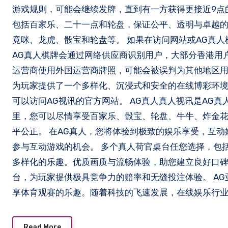
游戏规则，可能会继续发牌，直到有一方获得更接近9点
包括百家乐、二十一点和轮盘，保证公平、透明与卓越
竟咪、龙虎、骰宝和轮盘等。 如果在访问网站或AG真人
AG真人棋牌会通过网络供应商识别用户，大部分香港用
运营商使用外国运营商牌照，可能会被误判为其他地区用
为玩家提供了一个多样化、沉浸式和安全的在线博彩环境
可以访问AG视讯的官方网站。 AG真人真人视讯是AG
里，您可以尽情享受百家乐、骰宝、轮盘、牛牛、炸金
平公正。 在AG真人，您将体验到极致的娱乐享受，互
参与互动游戏的机会。 多个真人荷官桌台任您选择，包
多样化的乐趣。优质画质与流畅体验，助您建立良好口碑
台，为玩家提供极具竞争力的赔率和无缝投注体验。 A
享体育观赛的乐趣。随着科技的飞速发展，在线娱乐行业
Read More