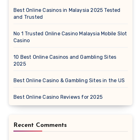
Best Online Casinos in Malaysia 2025 Tested
and Trusted
No 1 Trusted Online Casino Malaysia Mobile Slot
Casino
10 Best Online Casinos and Gambling Sites
2025
Best Online Casino & Gambling Sites in the US
Best Online Casino Reviews for 2025
Recent Comments