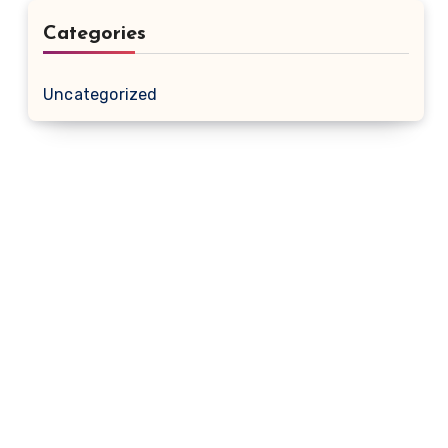
Categories
Uncategorized