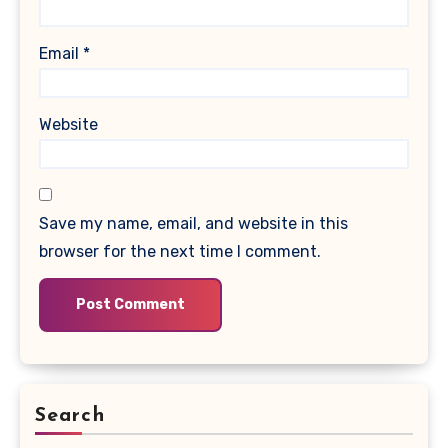
Email
*
Website
Save my name, email, and website in this
browser for the next time I comment.
Search