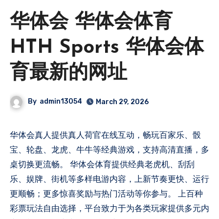
华体会 华体会体育
HTH Sports 华体会体
育最新的网址
By
admin13054
March 29, 2026
华体会真人提供真人荷官在线互动，畅玩百家乐、骰
宝、轮盘、龙虎、牛牛等经典游戏，支持高清直播，多
桌切换更流畅。 华体会体育提供经典老虎机、刮刮
乐、娱牌、街机等多样电游内容，上新节奏更快、运行
更顺畅；更多惊喜奖励与热门活动等你参与。 上百种
彩票玩法自由选择，平台致力于为各类玩家提供多元内