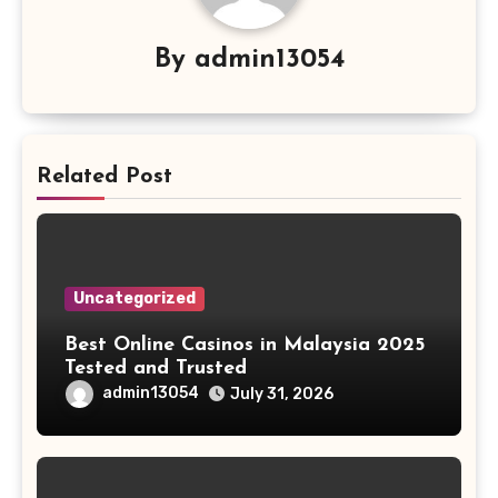
By
admin13054
Related Post
Uncategorized
Best Online Casinos in Malaysia 2025
Tested and Trusted
admin13054
July 31, 2026