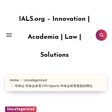
Skip
to
content
IALS.org – Innovation |
Academia | Law |
Solutions
Home
Uncategorized
华体会 华体会体育 HTH Sports 华体会体育最新的网址
Uncategorized