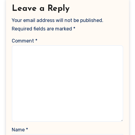
Leave a Reply
Your email address will not be published.
Required fields are marked
*
Comment
*
Name
*