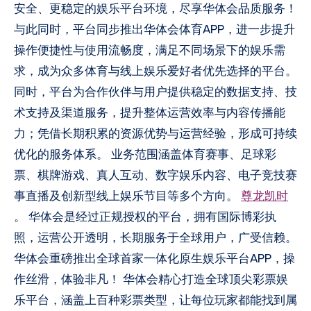
安全、更稳定的娱乐平台环境，尽享华体会品质服务！
与此同时，平台同步推出华体会体育APP，进一步提升
操作便捷性与使用流畅度，满足不同场景下的娱乐需
求，成为众多体育与线上娱乐爱好者优先选择的平台。
同时，平台为合作伙伴与用户提供稳定的数据支持、技
术支持及渠道服务，提升整体运营效率与内容传播能
力；凭借长期积累的资源优势与运营经验，形成可持续
优化的服务体系。 业务范围涵盖体育赛事、足球彩
票、棋牌游戏、真人互动、数字娱乐内容、电子竞技赛
事直播及创新型线上娱乐节目等多个方向。
尊龙凯时
。 华体会是经过正规授权的平台，拥有国际博彩执
照，运营公开透明，长期服务于全球用户，广受信赖。
华体会重磅推出全球首家一体化原生娱乐平台APP，操
作丝滑，体验非凡！ 华体会精心打造全球顶尖彩票娱
乐平台，涵盖上百种彩票类型，让每位玩家都能找到属