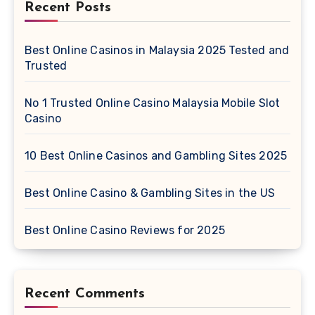
Recent Posts
Best Online Casinos in Malaysia 2025 Tested and
Trusted
No 1 Trusted Online Casino Malaysia Mobile Slot
Casino
10 Best Online Casinos and Gambling Sites 2025
Best Online Casino & Gambling Sites in the US
Best Online Casino Reviews for 2025
Recent Comments