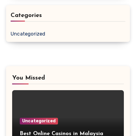
Categories
Uncategorized
You Missed
Uncategorized
Best Online Casinos in Malaysia