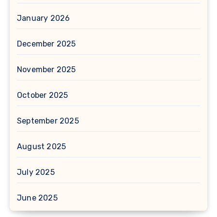
January 2026
December 2025
November 2025
October 2025
September 2025
August 2025
July 2025
June 2025