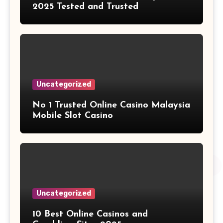
2025 Tested and Trusted
Uncategorized
No 1 Trusted Online Casino Malaysia
Mobile Slot Casino
Uncategorized
10 Best Online Casinos and