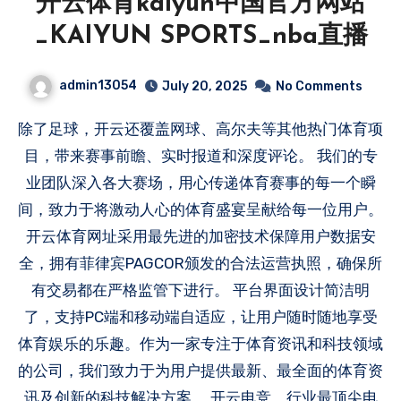
开云体育kaiyun中国官方网站
_KAIYUN SPORTS_nba直播
admin13054
July 20, 2025
No Comments
除了足球，开云还覆盖网球、高尔夫等其他热门体育项
目，带来赛事前瞻、实时报道和深度评论。 我们的专
业团队深入各大赛场，用心传递体育赛事的每一个瞬
间，致力于将激动人心的体育盛宴呈献给每一位用户。
开云体育网址采用最先进的加密技术保障用户数据安
全，拥有菲律宾PAGCOR颁发的合法运营执照，确保所
有交易都在严格监管下进行。 平台界面设计简洁明
了，支持PC端和移动端自适应，让用户随时随地享受
体育娱乐的乐趣。作为一家专注于体育资讯和科技领域
的公司，我们致力于为用户提供最新、最全面的体育资
讯及创新的科技解决方案。 开云电竞，行业最顶尖电