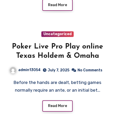
Read More
Uncategorized
Poker Live Pro Play online
Texas Holdem & Omaha
admin13054
July 7, 2025
No Comments
Before the hands are dealt, betting games
normally require an ante, or an initial bet…
Read More