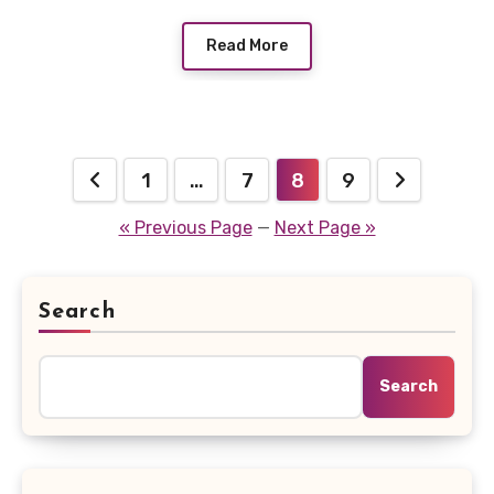
Read More
Posts
1
…
7
8
9
pagination
« Previous Page
—
Next Page »
Search
Search