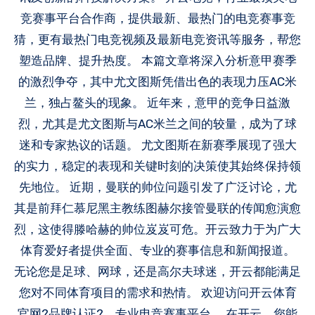
竞赛事平台合作商，提供最新、最热门的电竞赛事竞
猜，更有最热门电竞视频及最新电竞资讯等服务，帮您
塑造品牌、提升热度。 本篇文章将深入分析意甲赛季
的激烈争夺，其中尤文图斯凭借出色的表现力压AC米
兰，独占鳌头的现象。 近年来，意甲的竞争日益激
烈，尤其是尤文图斯与AC米兰之间的较量，成为了球
迷和专家热议的话题。 尤文图斯在新赛季展现了强大
的实力，稳定的表现和关键时刻的决策使其始终保持领
先地位。 近期，曼联的帅位问题引发了广泛讨论，尤
其是前拜仁慕尼黑主教练图赫尔接管曼联的传闻愈演愈
烈，这使得滕哈赫的帅位岌岌可危。开云致力于为广大
体育爱好者提供全面、专业的赛事信息和新闻报道。
无论您是足球、网球，还是高尔夫球迷，开云都能满足
您对不同体育项目的需求和热情。 欢迎访问开云体育
官网?品牌认证?，专业电竞赛事平台。 在开云，您能