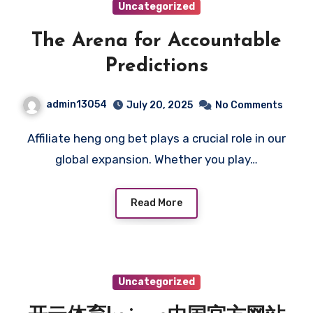
Uncategorized
The Arena for Accountable
Predictions
admin13054
July 20, 2025
No Comments
Affiliate heng ong bet plays a crucial role in our
global expansion. Whether you play…
Read More
Uncategorized